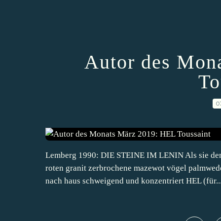
Autor des Mon
To
0
Lemberg 1990: DIE STEINE IM LENIN Als sie den 
roten granit zerbrochene mazewot vögel palmwede
nach haus schweigend und konzentriert HEL (für..