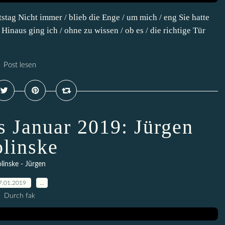
stag Nicht immer / blieb die Enge / um mich / eng Sie hatte
Hinaus ging ich / ohne zu wissen / ob es / die richtige Tür
Post lesen
s Januar 2019: Jürgen
olinske
linske - Jürgen
7.01.2019
…
Durch fak