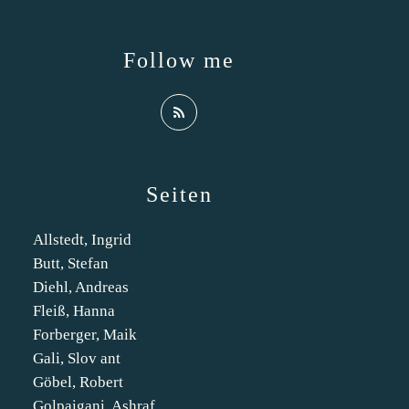
Follow me
Seiten
Allstedt, Ingrid
Butt, Stefan
Diehl, Andreas
Fleiß, Hanna
Forberger, Maik
Gali, Slov ant
Göbel, Robert
Golpaigani, Ashraf