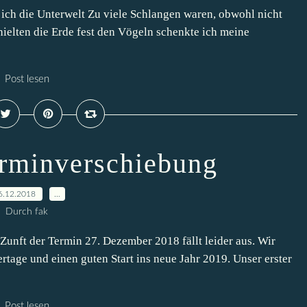
 ich die Unterwelt Zu viele Schlangen waren, obwohl nicht
ielten die Erde fest den Vögeln schenkte ich meine
Post lesen
rminverschiebung
6.12.2018
…
Durch fak
Zunft der Termin 27. Dezember 2018 fällt leider aus. Wir
tage und einen guten Start ins neue Jahr 2019. Unser erster
Post lesen