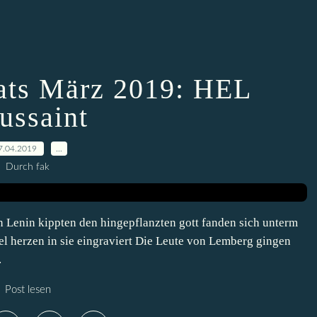
ats März 2019: HEL
ussaint
7.04.2019
…
Durch fak
Lenin kippten den hingepflanzten gott fanden sich unterm
l herzen in sie eingraviert Die Leute von Lemberg gingen
.
Post lesen