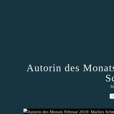
Autorin des Monat
S
Sc
2