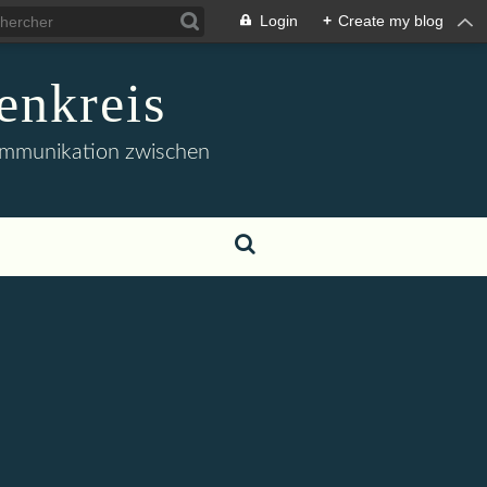
Login
+
Create my blog
enkreis
 Kommunikation zwischen