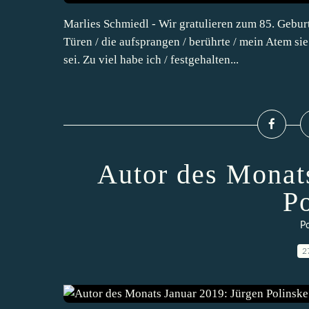
Marlies Schmiedl - Wir gratulieren zum 85. Geburt
Türen / die aufsprangen / berührte / mein Atem sie 
sei. Zu viel habe ich / festgehalten...
Autor des Monat
P
Po
2