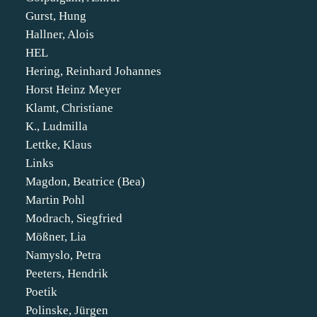
Gurst, Hung
Hallner, Alois
HEL
Hering, Reinhard Johannes
Horst Heinz Meyer
Klamt, Christiane
K., Ludmilla
Lettke, Klaus
Links
Magdon, Beatrice (Bea)
Martin Pohl
Modrach, Siegfried
Mößner, Lia
Namyslo, Petra
Peeters, Hendrik
Poetik
Polinske, Jürgen